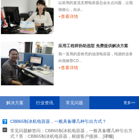
以前用的直流支撑电容器总会出点问题，让我
很烦心，自从...
+查看详情
应用工程师协助选型 免费提供解决方案
我一直用的是铁壳的油浸电容器，纯源的业务
向我推荐CD...
+查看详情
解决方案
行业资讯
常见问题
更多>>
CBB65制冰机电容器，一般具备哪几种引出方式？
常见问题解答问：CBB65制冰机电容器，一般具备哪几种引出方
式？答：CBB65制冰机电容器，根据客户接插... [
详细
]