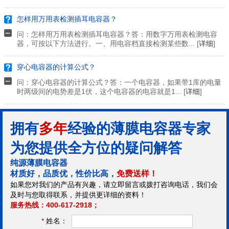
怎样用万用表检测插耳电容器？
问：怎样用万用表检测插耳电容器？答：用数字万用表检测电容
器，可按以下方法进行。一、用电容档直接检测某些数... [
详细
]
穿心电容器的计算公式？
问：穿心电容器的计算公式？答：一个电容器，如果带1库的电量
时两级间的电势差是1伏，这个电容器的电容就是1... [
详细
]
拥有
多年
经验的薄膜电容器专家
为您提供全方位的疑问解答
纯源薄膜电容器
材质好，品质优，性价比高，
免费送样！
如果您对我们的产品有兴趣，请立即留言或拨打咨询电话，我们会
及时与您取得联系，并提供更详细的资料！
服务热线：400-617-2918；
*
姓名：