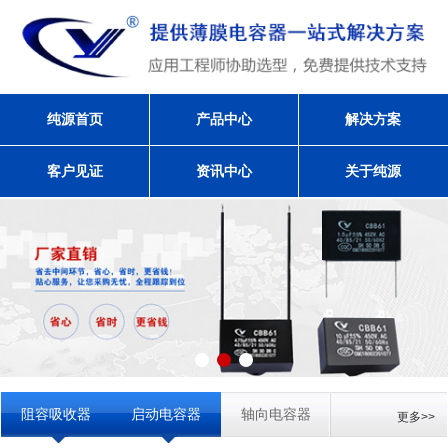
纯源首页
产品中心
解决方案
客户见证
资讯中心
关于纯源
阻容吸收器
启动电容器
轴向电容器
更多>>