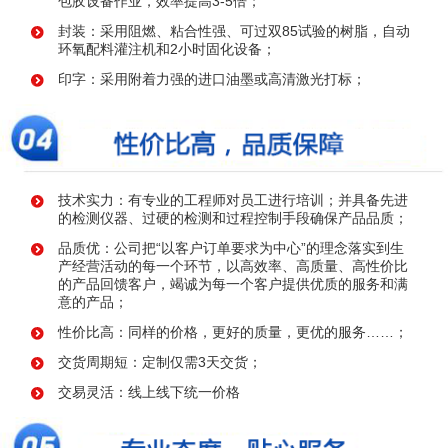
包胶设备作业，效率提高3-5倍；
封装：采用阻燃、粘合性强、可过双85试验的树脂，自动
环氧配料灌注机和2小时固化设备；
印字：采用附着力强的进口油墨或高清激光打标；
技术实力：有专业的工程师对员工进行培训；并具备先进
的检测仪器、过硬的检测和过程控制手段确保产品品质；
品质优：公司把“以客户订单要求为中心”的理念落实到生
产经营活动的每一个环节，以高效率、高质量、高性价比
的产品回馈客户，竭诚为每一个客户提供优质的服务和满
意的产品；
性价比高：同样的价格，更好的质量，更优的服务……；
交货周期短：定制仅需3天交货；
交易灵活：线上线下统一价格