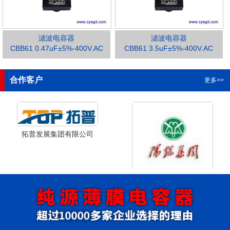
滤波电容器
滤波电容器
CBB61 0.47uF±5%-400V.AC
CBB61 3.5uF±5%-400V.AC
1
2
3
合作客户
更多>>
拓普发展集团有限公司
山西省阳泉市阳泉煤业集团